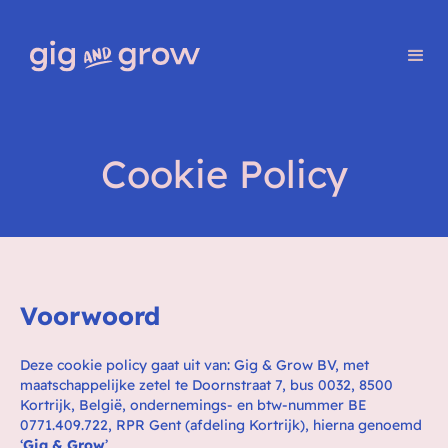
Cookie Policy
Voorwoord
Deze cookie policy gaat uit van: Gig & Grow BV, met
maatschappelijke zetel te Doornstraat 7, bus 0032, 8500
Kortrijk, België, ondernemings- en btw-nummer BE
0771.409.722, RPR Gent (afdeling Kortrijk), hierna genoemd
‘
Gig & Grow
’.